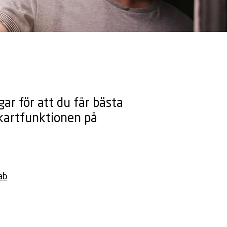
ar för att du får bästa
d kartfunktionen på
ab