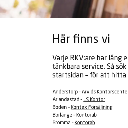
Här finns vi
Varje RKV:are har lång e
tänkbara service. Så sök 
startsidan – för att hitt
Anderstorp –
Arvids Kontorscente
Arlandastad –
LS Kontor
Boden –
Kontex Försäljning
Borlänge –
Kontorab
Bromma –
Kontorab