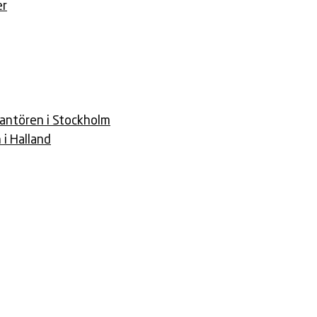
er
antören i Stockholm
i Halland