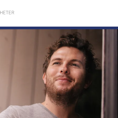
HETER