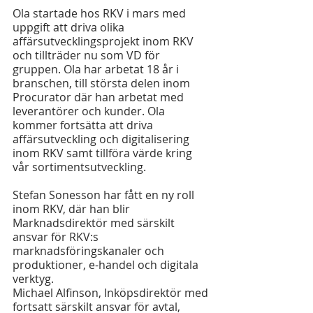
Ola startade hos RKV i mars med 
uppgift att driva olika 
affärsutvecklingsprojekt inom RKV 
och tillträder nu som VD för 
gruppen. Ola har arbetat 18 år i 
branschen, till största delen inom 
Procurator där han arbetat med 
leverantörer och kunder. Ola 
kommer fortsätta att driva 
affärsutveckling och digitalisering 
inom RKV samt tillföra värde kring 
vår sortimentsutveckling.
Stefan Sonesson har fått en ny roll 
inom RKV, där han blir 
Marknadsdirektör med särskilt 
ansvar för RKV:s 
marknadsföringskanaler och 
produktioner, e-handel och digitala 
verktyg.
Michael Alfinson, Inköpsdirektör med 
fortsatt särskilt ansvar för avtal, 