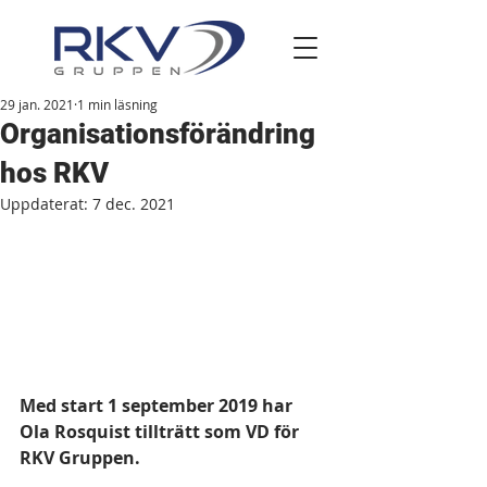
29 jan. 2021
1 min läsning
Organisationsförändring
hos RKV
Uppdaterat:
7 dec. 2021
Med start 1 september 2019 har 
Ola Rosquist tillträtt som VD för 
RKV Gruppen.